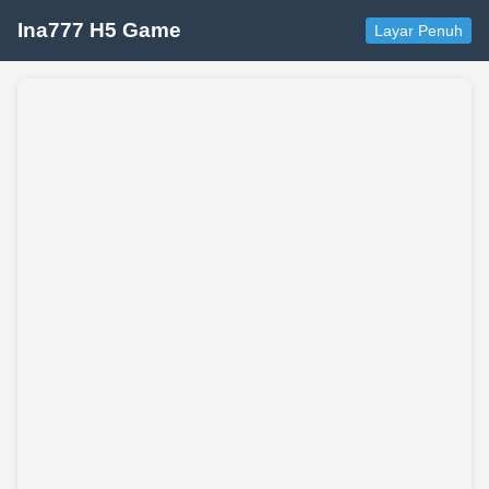
Ina777 H5 Game
Layar Penuh